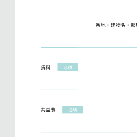
番地・建物名・部
賃料
必須
共益費
必須