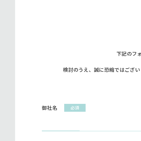
下記のフ
検討のうえ、誠に恐縮ではござい
御社名
必須