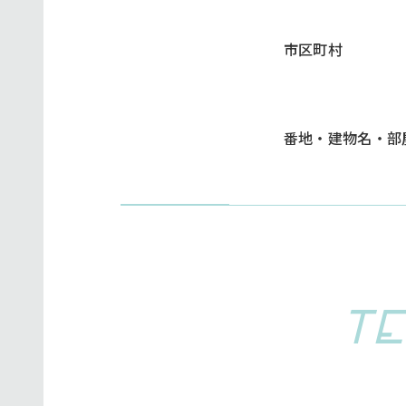
市区町村
番地・建物名・部
TE