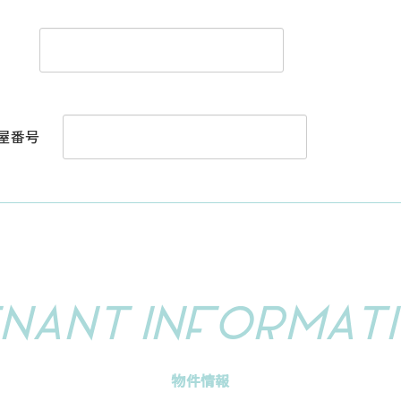
屋番号
NANT IN
F
ORM
A
T
物件情報