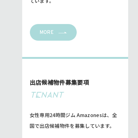
ています。
MORE
出店候補物件募集要項
TENANT
女性専用24時間ジム Amazonesは、全
国で出店候補物件を募集しています。